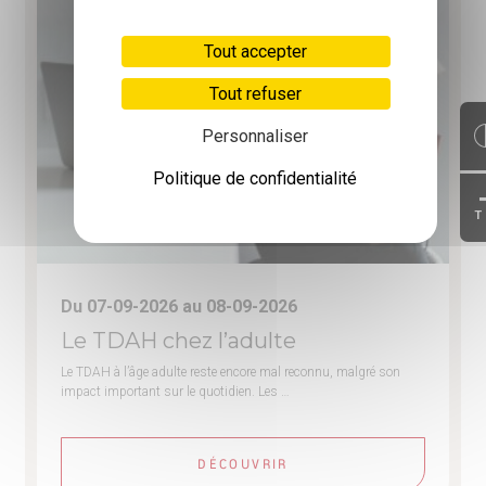
Tout accepter
Tout refuser
Personnaliser
Politique de confidentialité
T
Du 07-09-2026 au 08-09-2026
Le TDAH chez l’adulte
Le TDAH à l’âge adulte reste encore mal reconnu, malgré son
impact important sur le quotidien. Les …
DÉCOUVRIR