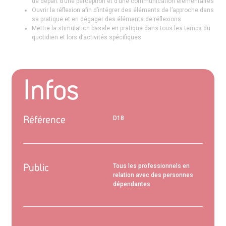
de départ d’une perception et d’une communication élémentaires
Ouvrir la réflexion afin d’intégrer des éléments de l’approche dans
sa pratique et en dégager des éléments de réflexions
Mettre la stimulation basale en pratique dans tous les temps du
quotidien et lors d’activités spécifiques
Infos
Référence
D18
Public
Tous les professionnels en
relation avec des personnes
dépendantes