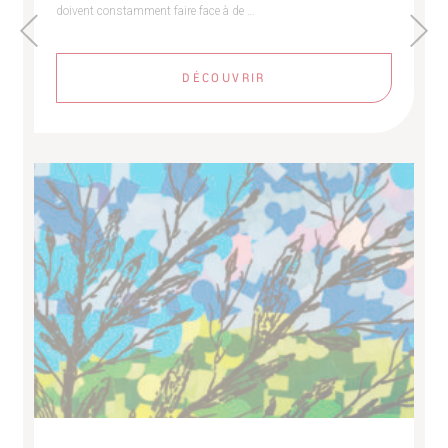
doivent constamment faire face à de …
DÉCOUVRIR