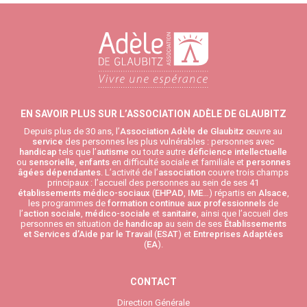
EN SAVOIR PLUS SUR L’ASSOCIATION ADÈLE DE GLAUBITZ
Depuis plus de 30 ans, l’
Association Adèle de Glaubitz
œuvre au
service
des personnes les plus vulnérables : personnes avec
handicap
tels que l’
autisme
ou toute autre
déficience intellectuelle
ou
sensorielle
,
enfants
en difficulté sociale et familiale et
personnes
âgées
dépendantes
. L’activité de l’
association
couvre trois champs
principaux : l’accueil des personnes au sein de ses 41
établissements médico-sociaux
(
EHPAD
,
IME
…) répartis en
Alsace
,
les programmes de
formation continue aux professionnels
de
l’
action sociale
,
médico-sociale
et
sanitaire
, ainsi que l’accueil des
personnes en situation de
handicap
au sein de ses
Établissements
et Services d’Aide par le Travail
(
ESAT
) et
Entreprises Adaptées
(
EA
).
CONTACT
Direction Générale