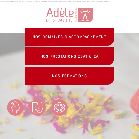
Établissement médico-social, ESAT, EA & formation continue : Association handicap, enfants, adultes & personnes âgées - Adèle de Glaubitz
Panneau de gestion des cookies
NOS DOMAINES D’ACCOMPAGNEMENT
NOS PRESTATIONS ESAT & EA
NOS FORMATIONS