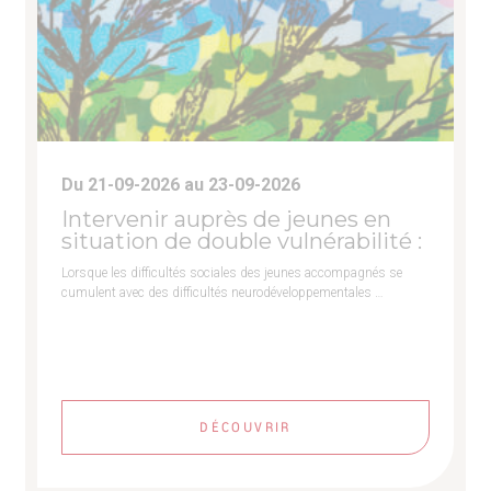
Du 21-09-2026 au 23-09-2026
Intervenir auprès de jeunes en
situation de double vulnérabilité :
Lorsque les difficultés sociales des jeunes accompagnés se
cumulent avec des difficultés neurodéveloppementales …
DÉCOUVRIR