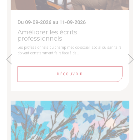
Du 09-09-2026 au 11-09-2026
Améliorer les écrits
professionnels
Les professionnels du champ médico-social, social ou sanitaire
doivent constamment faire face à de …
DÉCOUVRIR