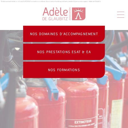
Établissement médico-social, ESAT, EA & formation continue : Association handicap, enfants, adultes & personnes âgées - Adèle de Glaubitz
Panneau de gestion des cookies
NOS DOMAINES D’ACCOMPAGNEMENT
NOS PRESTATIONS ESAT & EA
NOS FORMATIONS