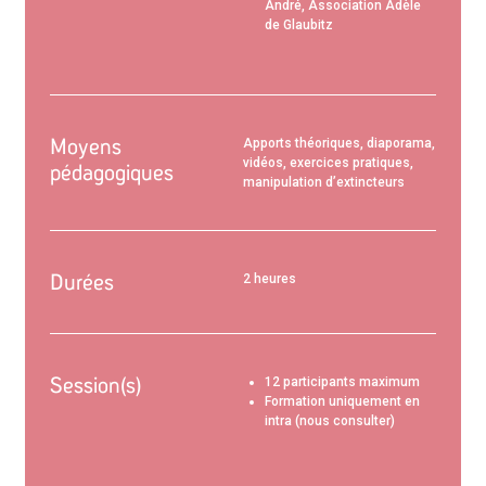
André, Association Adèle
de Glaubitz
Moyens
Apports théoriques, diaporama,
vidéos, exercices pratiques,
pédagogiques
manipulation d’extincteurs
Durées
2 heures
Session(s)
12 participants maximum
Formation uniquement en
intra (nous consulter)