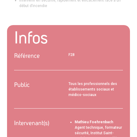
Intervenir en sécurité, rapidement et efficacement face à un
début d’incendie
Infos
Référence
F28
Public
Tous les professionnels des
établissements sociaux et
médico-sociaux
Intervenant(s)
Mathieu Foehrenbach
Agent technique, formateur
sécurité, Institut Saint-