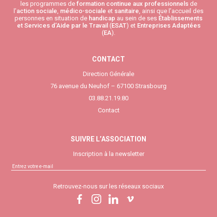
les programmes de
formation continue aux professionnels
de
l’
action sociale
,
médico-sociale
et
sanitaire
, ainsi que l’accueil des
personnes en situation de
handicap
au sein de ses
Établissements
et Services d’Aide par le Travail
(
ESAT
) et
Entreprises Adaptées
(
EA
).
CONTACT
Direction Générale
76 avenue du Neuhof – 67100 Strasbourg
03.88.21.19.80
Contact
SUIVRE L’ASSOCIATION
Inscription à la newsletter
Retrouvez-nous sur les réseaux sociaux