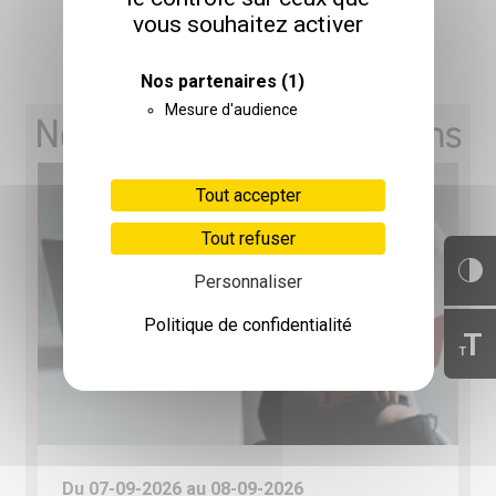
vous souhaitez activer
TÉLÉCHARGER
Nos partenaires
(1)
Mesure d'audience
Nos prochaines formations
Tout accepter
Tout refuser
Personnaliser
Politique de confidentialité
T
T
Du 07-09-2026 au 08-09-2026