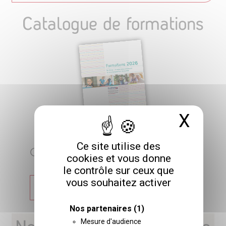
Catalogue de formations
X
Masq
Ce site utilise des
CATALOGUE 2026
cookies et vous donne
le contrôle sur ceux que
vous souhaitez activer
TÉLÉCHARGER
Nos partenaires
(1)
Mesure d'audience