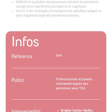
Réfléchir le quotidien des personnes autistes en prenant en
compte leurs spécificités perceptives et cognitives
S’ouvrir à des stratégies d’enseignement spécifique adapté au
style d’apprentissage des personnes autistes
Infos
Référence
A34
Public
Professionnels et parents
intervenant auprès des
personnes avec TSA
Intervenant(s)
Brigitte Cartier-Nelles