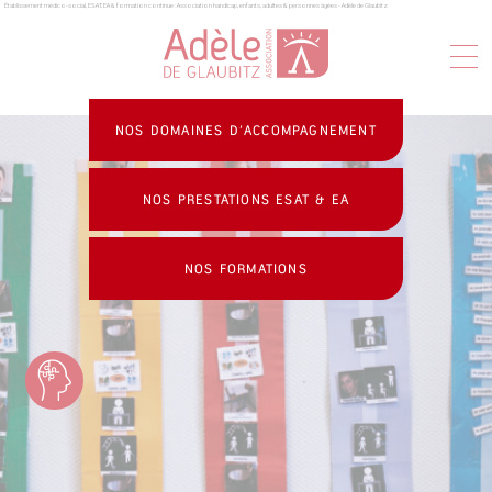
Établissement médico-social, ESAT, EA & formation continue : Association handicap, enfants, adultes & personnes âgées - Adèle de Glaubitz
Panneau de gestion des cookies
NOS DOMAINES D’ACCOMPAGNEMENT
NOS PRESTATIONS ESAT & EA
NOS FORMATIONS