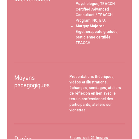
Psychologue, TEACCH
Certified Advanced
Consultant / TEACCH
Program, NC, E.U.
Marguy Majeres
Ergothérapeute graduée,
praticienne certifiée
TEACCH
Moyens
Présentations théoriques,
vidéos et illustrations,
pédagogiques
échanges, sondages, ateliers
de réflexion en lien avec le
terrain professionnel des
participants, ateliers sur
vignettes
Durées
3 jours, soit 21 heures