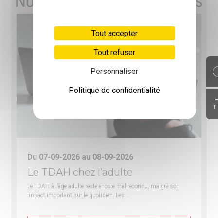
Nos prochaines formations
Tout accepter
Tout refuser
Personnaliser
Politique de confidentialité
T
Du 07-09-2026 au 08-09-2026
Le TDAH chez l’adulte
Le TDAH à l’âge adulte reste encore mal reconnu, malgré son
impact important sur le quotidien. Les …