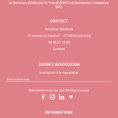
et Services d’Aide par le Travail
(
ESAT
) et
Entreprises Adaptées
(
EA
).
CONTACT
Direction Générale
76 avenue du Neuhof – 67100 Strasbourg
03.88.21.19.80
Contact
SUIVRE L’ASSOCIATION
Inscription à la newsletter
Retrouvez-nous sur les réseaux sociaux
INFORMATIONS