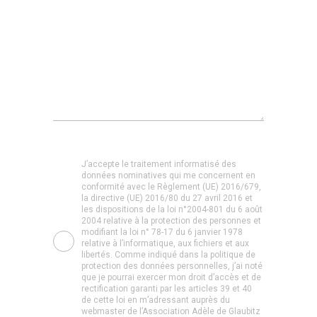
J’accepte le traitement informatisé des
données nominatives qui me concernent en
conformité avec le Règlement (UE) 2016/679,
la directive (UE) 2016/80 du 27 avril 2016 et
les dispositions de la loi n°2004-801 du 6 août
2004 relative à la protection des personnes et
modifiant la loi n° 78-17 du 6 janvier 1978
relative à l’informatique, aux fichiers et aux
libertés. Comme indiqué dans la politique de
protection des données personnelles, j’ai noté
que je pourrai exercer mon droit d’accès et de
rectification garanti par les articles 39 et 40
de cette loi en m’adressant auprès du
webmaster de l’Association Adèle de Glaubitz