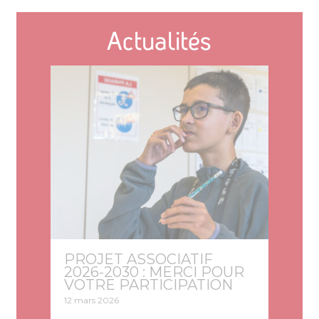
Actualités
PROJET ASSOCIATIF
2026-2030 : MERCI POUR
VOTRE PARTICIPATION
12 mars 2026