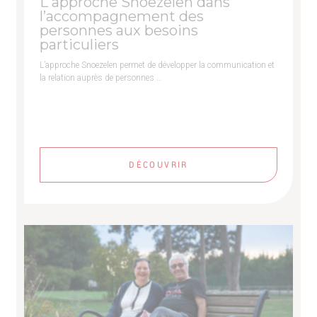
L'approche Snoezelen dans
l’accompagnement des
personnes aux besoins
particuliers
L’approche Snoezelen permet de développer la communication et
la relation auprès de personnes …
DÉCOUVRIR