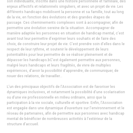
son individualité, inscrite dans une histoire personnelle et familiale, des
enjeux affectifs et relationnels singuliers, et avec un projet de vie. Les
différents handicaps mobilisent la personne et sa famille, tout au long
de la vie, en fonction des évolutions et des grandes étapes de
passage. Ces cheminements complexes sont à accompagner, afin de
permettre une évolution sereine de la situation. Accompagner de
manière adaptée les personnes en situation de handicap mental, c’est
avant tout leur permettre d’exprimer leurs souhaits et de faire des
choix, de construire leur projet de vie. C’est prendre soin d’elles dans le
respect de leur rythme, et soutenir le développement de leurs
potentialités pour leur permettre de se réaliser pleinement et de
dépasser les handicaps.bC’est également permettre aux personnes,
malgré leurs handicaps et leurs fragilités, de vivre de multiples
expériences, d’avoir la possibilité d’apprendre, de communiquer, de
nouer des relations, de travailler…
L’un des principaux objectifs de l’Association est de favoriser les
dynamiques inclusives, et notamment la possibilité d’une scolarisation
ou d’une vie professionnelle en milieu ordinaire, ainsi que la
participation à la vie sociale, culturelle et sportive. Enfin, l’Association
est engagée dans une dynamique d’ouverture sur l’environnement et le
réseau de partenaires, afin de permettre aux personnes avec handicap
mental de bénéficier de nombreuses activités à l’extérieur de la
structure d’accueil.