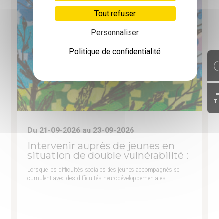
Tout refuser
Personnaliser
Politique de confidentialité
T
Du 21-09-2026 au 23-09-2026
Intervenir auprès de jeunes en
situation de double vulnérabilité :
Lorsque les difficultés sociales des jeunes accompagnés se
cumulent avec des difficultés neurodéveloppementales …