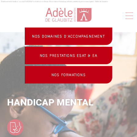
Établissement médico-social, ESAT, EA & formation continue : Association handicap, enfants, adultes & personnes âgées - Adèle de Glaubitz
Panneau de gestion des cookies
NOS DOMAINES D’ACCOMPAGNEMENT
NOS PRESTATIONS ESAT & EA
NOS FORMATIONS
HANDICAP MENTAL