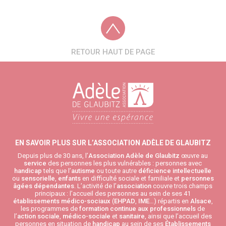
RETOUR HAUT DE PAGE
EN SAVOIR PLUS SUR L’ASSOCIATION ADÈLE DE GLAUBITZ
Depuis plus de 30 ans, l’
Association Adèle de Glaubitz
œuvre au
service
des personnes les plus vulnérables : personnes avec
handicap
tels que l’
autisme
ou toute autre
déficience intellectuelle
ou
sensorielle
,
enfants
en difficulté sociale et familiale et
personnes
âgées
dépendantes
. L’activité de l’
association
couvre trois champs
principaux : l’accueil des personnes au sein de ses 41
établissements médico-sociaux
(
EHPAD
,
IME
…) répartis en
Alsace
,
les programmes de
formation continue aux professionnels
de
l’
action sociale
,
médico-sociale
et
sanitaire
, ainsi que l’accueil des
personnes en situation de
handicap
au sein de ses
Établissements